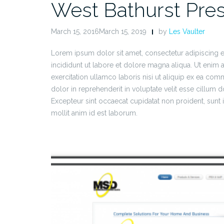
West Bathurst Pre
March 15, 2016March 15, 2019
by
Les Vaulter
Lorem ipsum dolor sit amet, consectetur adipiscing 
incididunt ut labore et dolore magna aliqua. Ut enim
exercitation ullamco laboris nisi ut aliquip ex ea co
dolor in reprehenderit in voluptate velit esse cillum do
Excepteur sint occaecat cupidatat non proident, sunt i
mollit anim id est laborum.