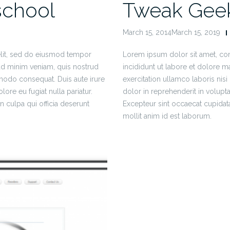
school
Tweak Geek 
March 15, 2014March 15, 2019
elit, sed do eiusmod tempor
Lorem ipsum dolor sit amet, con
 ad minim veniam, quis nostrud
incididunt ut labore et dolore 
mmodo consequat. Duis aute irure
exercitation ullamco laboris nis
lore eu fugiat nulla pariatur.
dolor in reprehenderit in voluptat
n culpa qui officia deserunt
Excepteur sint occaecat cupidata
mollit anim id est laborum.