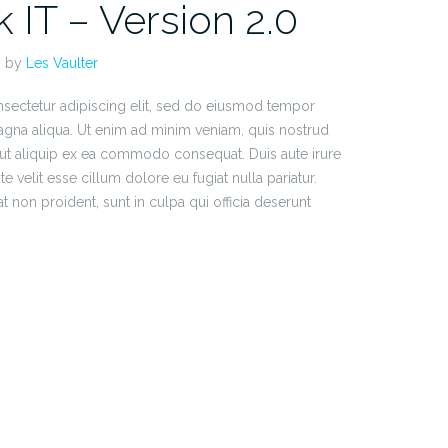
IT – Version 2.0
by
Les Vaulter
sectetur adipiscing elit, sed do eiusmod tempor
magna aliqua. Ut enim ad minim veniam, quis nostrud
i ut aliquip ex ea commodo consequat. Duis aute irure
e velit esse cillum dolore eu fugiat nulla pariatur.
t non proident, sunt in culpa qui officia deserunt