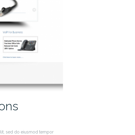
ons
elit, sed do eiusmod tempor